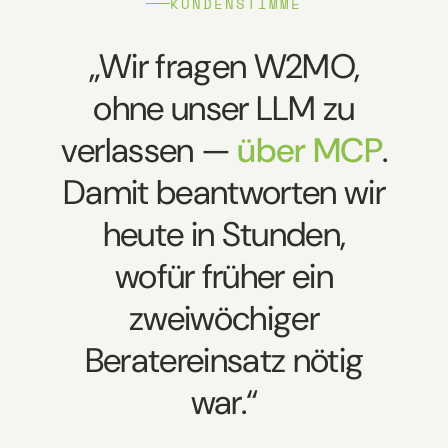
KUNDENSTIMME
„Wir fragen W2MO,
ohne unser LLM zu
verlassen —
über MCP
.
Damit beantworten wir
heute in Stunden,
wofür früher ein
zweiwöchiger
Beratereinsatz nötig
war.“