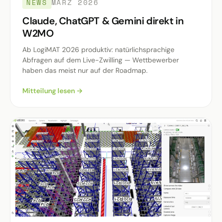
NEWS
MÄRZ 2026
Claude, ChatGPT & Gemini direkt in
W2MO
Ab LogiMAT 2026 produktiv: natürlichsprachige
Abfragen auf dem Live-Zwilling — Wettbewerber
haben das meist nur auf der Roadmap.
Mitteilung lesen →