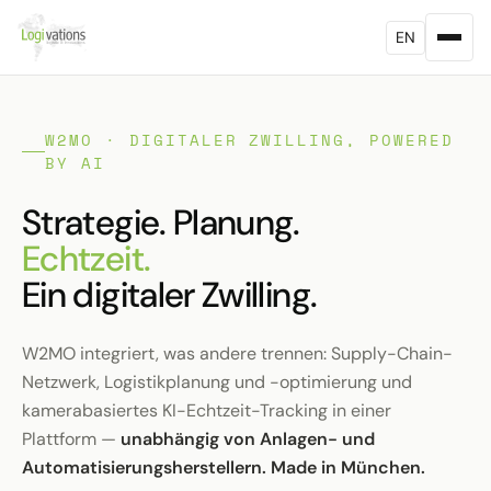
EN
W2MO · DIGITALER ZWILLING, POWERED
BY AI
Strategie. Planung.
Echtzeit.
Ein digitaler Zwilling.
W2MO integriert, was andere trennen: Supply-Chain-
Netzwerk, Logistikplanung und -optimierung und
kamera­basiertes KI-Echtzeit-Tracking in einer
Plattform —
unabhängig von Anlagen- und
Automatisierungsherstellern. Made in München.