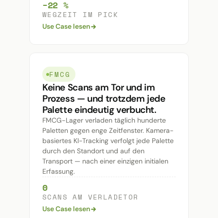
−22 %
WEGZEIT IM PICK
Use Case lesen
FMCG
Keine Scans am Tor und im
Prozess — und trotzdem jede
Palette eindeutig verbucht.
FMCG-Lager verladen täglich hunderte
Paletten gegen enge Zeitfenster. Kamera-
basiertes KI-Tracking verfolgt jede Palette
durch den Standort und auf den
Transport — nach einer einzigen initialen
Erfassung.
0
SCANS AM VERLADETOR
Use Case lesen