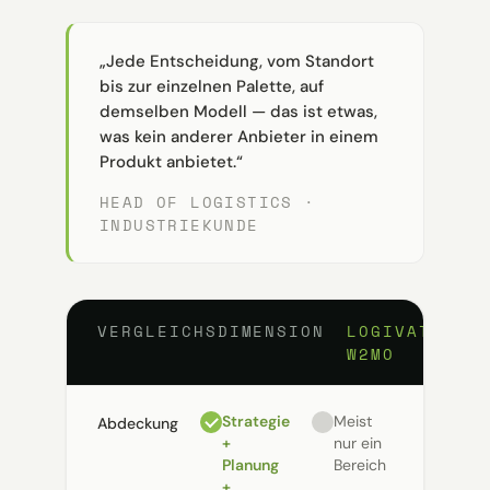
„Jede Entscheidung, vom Standort
bis zur einzelnen Palette, auf
demselben Modell — das ist etwas,
was kein anderer Anbieter in einem
Produkt anbietet.“
HEAD OF LOGISTICS ·
INDUSTRIE­KUNDE
VERGLEICHSDIMENSION
LOGIVATIONS
W2MO
Strategie
Meist
Abdeckung
+
nur ein
Planung
Bereich
+