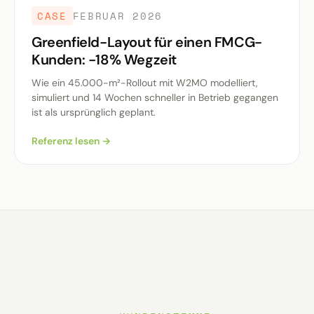
CASE
FEBRUAR 2026
Greenfield-Layout für einen FMCG-
Kunden: −18% Wegzeit
Wie ein 45.000-m²-Rollout mit W2MO modelliert,
simuliert und 14 Wochen schneller in Betrieb gegangen
ist als ursprünglich geplant.
Referenz lesen →