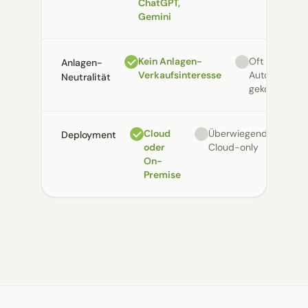
ChatGPT,
Gemini
Kein Anlagen-
Oft an
Anlagen-
Verkaufsinteresse
Automatisier
Neutralität
gekoppelt
Cloud
Überwiegend
Deployment
oder
Cloud-only
On-
Premise