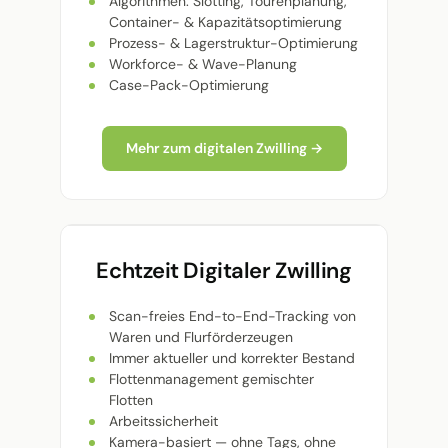
Algorithmen: Slotting, Tourenplanung,
Container- & Kapazitätsoptimierung
Prozess- & Lagerstruktur-Optimierung
Workforce- & Wave-Planung
Case-Pack-Optimierung
Mehr zum digitalen Zwilling →
Echtzeit Digitaler Zwilling
Scan-freies End-to-End-Tracking von
Waren und Flurförderzeugen
Immer aktueller und korrekter Bestand
Flottenmanagement gemischter
Flotten
Arbeitssicherheit
Kamera-basiert — ohne Tags, ohne