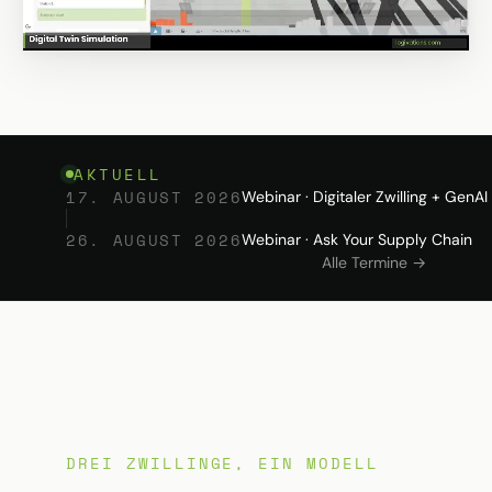
AKTUELL
17. AUGUST 2026
Webinar · Digitaler Zwilling + GenAI
26. AUGUST 2026
Webinar · Ask Your Supply Chain
Alle Termine →
DREI ZWILLINGE, EIN MODELL