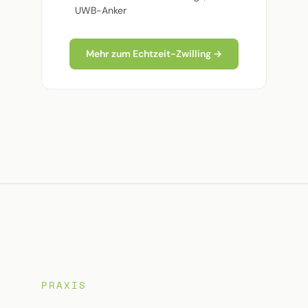
UWB-Anker
Mehr zum Echtzeit-Zwilling →
PRAXIS