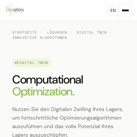
EN
STARTSEITE
›
LÖSUNGEN
›
DIGITAL TWIN
›
INNOVATIVE ALGORITHMEN
DIGITAL TWIN
Computational
Optimization.
Nutzen Sie den Digitalen Zwilling Ihres Lagers,
um fortschrittliche Optimierungsalgorithmen
auszuführen und das volle Potenzial Ihres
Lagers auszuschöpfen.