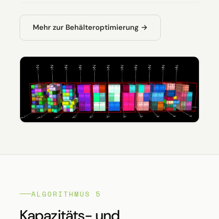
Mehr zur Behälteroptimierung →
ALGORITHMUS 5
Kapazitäts- und