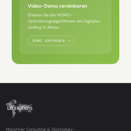
Video-Demo vereinbaren
Erleben Sie die W2MO-
Optimierungsalgorithmen am Digitalen
Zwilling in Aktion.
DEMO ANFRAGEN →
Münchner Consulting & Technology-