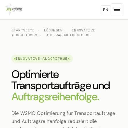
EN
STARTSEITE
›
LÖSUNGEN
›
INNOVATIVE
ALGORITHMEN
›
AUFTRAGSREIHENFOLGE
INNOVATIVE ALGORITHMEN
Optimierte
Transportaufträge und
Auftragsreihenfolge.
Die W2MO Optimierung für Transportaufträge
und Auftragsreihenfolge reduziert die