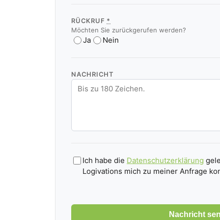
RÜCKRUF
*
Möchten Sie zurückgerufen werden?
Ja
Nein
NACHRICHT
Ich habe die
Datenschutzerklärung
gele
Logivations mich zu meiner Anfrage kon
Nachricht se