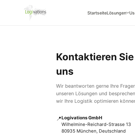
Startseite
Lösungen
Us
Kontaktieren Sie
uns
Wir beantworten gerne Ihre Frage
unseren Lösungen und besprechen
wir Ihre Logistik optimieren könne
Logivations GmbH
📍
Wilhelmine-Reichard-Strasse 13
80935 München, Deutschland