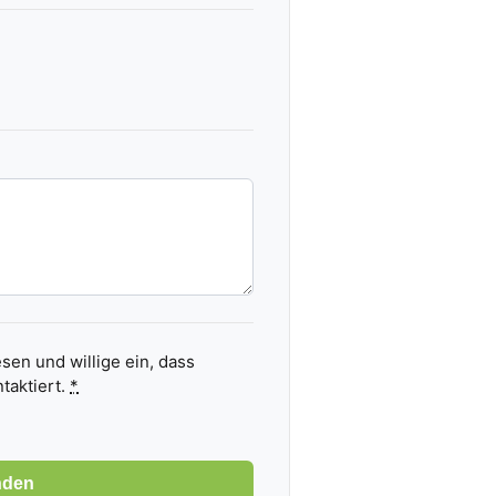
sen und willige ein, dass
taktiert.
*
nden