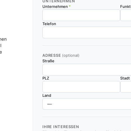
UNTERNEHMEN
Unternehmen
*
Funkt
Telefon
hmen
I
e
ADRESSE
(optional)
Straße
PLZ
Stadt
Land
IHRE INTERESSEN