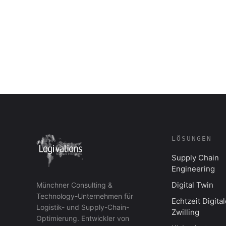
LÖSUNGEN
Supply Chain
Engineering
Digital Twin
Münchner Consulting &
Technology-Unternehmen für
Echtzeit Digital
Logistik- und Supply-Chain-
Zwilling
Optimierung. Entwickler von