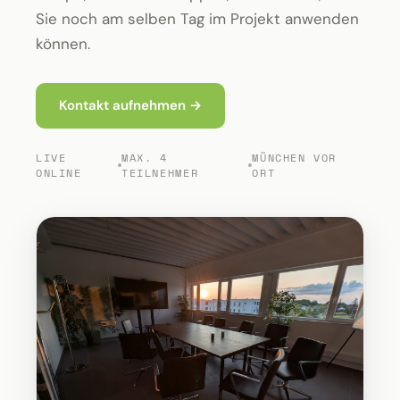
Sie noch am selben Tag im Projekt anwenden
können.
Kontakt aufnehmen →
LIVE
MAX. 4
MÜNCHEN VOR
ONLINE
TEILNEHMER
ORT