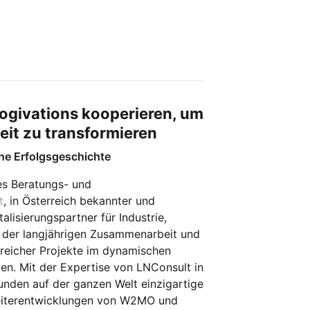
Logivations kooperieren, um
eit zu transformieren
he Erfolgsgeschichte
les Beratungs- und
t
, in Österreich bekannter und
alisierungspartner für Industrie,
 in der langjährigen Zusammenarbeit und
greicher Projekte im dynamischen
ben. Mit der Expertise von LNConsult in
den auf der ganzen Welt einzigartige
Weiterentwicklungen von W2MO und