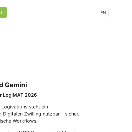
kt
EN
d Gemini
 der LogiMAT 2026
 Logivations steht ein
Digitalen Zwilling nutzbar – sicher,
rische Workflows.