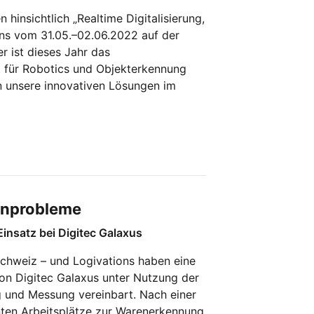
insichtlich „Realtime Digitalisierung,
ons vom 31.05.–02.06.2022 auf der
er ist dieses Jahr das
t für Robotics und Objekterkennung
nen unsere innovativen Lösungen im
tenprobleme
Einsatz bei Digitec Galaxus
Schweiz – und Logivations haben eine
n Digitec Galaxus unter Nutzung der
 und Messung vereinbart. Nach einer
nten Arbeitsplätze zur Warenerkennung