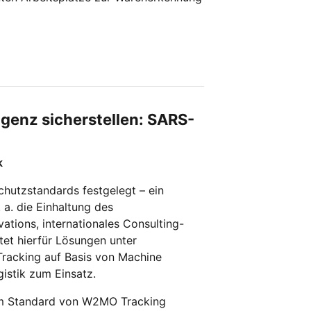
igenz sicherstellen: SARS-
k
utzstandards festgelegt – ein
. a. die Einhaltung des
tions, internationales Consulting-
et hierfür Lösungen unter
racking auf Basis von Machine
istik zum Einsatz.
im Standard von W2MO Tracking