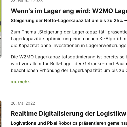
23. Februar 2023
Wenn's im Lager eng wird: W2MO Lag
Steigerung der Netto-Lagerkapazität um bis zu 25% – 
Zum Thema „Steigerung der Lagerkapazität" präsenti
Lagerkapazitätsoptimierung einen neuen KI-Algorithmu
die Kapazität ohne Investitionen in Lagererweiterunge
Die W2MO Lagerkapazitätsoptimierung ist bereits seit
wird vor allem für Bulk-Läger der Getränke- und Baui
beachtlichen Erhöhung der Lagerkapazität um bis zu 
>> mehr…
20. Mai 2022
Realtime Digitalisierung der Logistikw
Logivations und Pixel Robotics präsentieren gemein