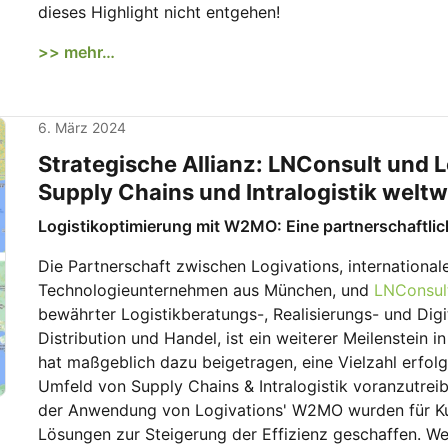
dieses Highlight nicht entgehen!
>> mehr…
6. März 2024
Strategische Allianz: LNConsult und 
Supply Chains und Intralogistik weltw
Logistikoptimierung mit W2MO: Eine partnerschaftlic
Die Partnerschaft zwischen Logivations, internationa
Technologieunternehmen aus München, und
LNConsul
bewährter Logistikberatungs-, Realisierungs- und Digit
Distribution und Handel, ist ein weiterer Meilenstein
hat maßgeblich dazu beigetragen, eine Vielzahl erfol
Umfeld von Supply Chains & Intralogistik voranzutrei
der Anwendung von Logivations' W2MO wurden für Kun
Lösungen zur Steigerung der Effizienz geschaffen. 