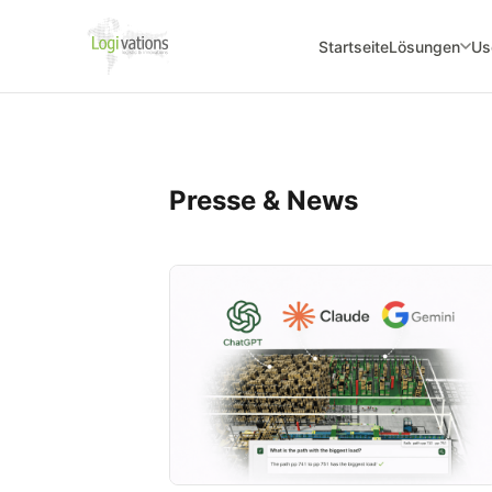
Startseite
Lösungen
Us
Presse & News