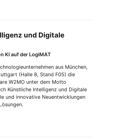
lligenz und Digitale
on KI auf der LogiMAT
Technologieunternehmen aus München,
uttgart (Halle 8, Stand F05) die
ftware W2MO unter dem Motto
 Künstliche Intelligenz und Digitale
iele und innovative Neuentwicklungen
 Lösungen.