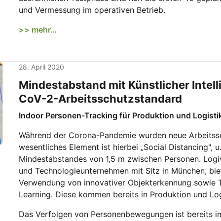
und Vermessung im operativen Betrieb.
>> mehr…
28. April 2020
Mindestabstand mit Künstlicher Intell
CoV-2-Arbeitsschutzstandard
Indoor Personen-Tracking für Produktion und Logisti
Während der Corona-Pandemie wurden neue Arbeitssch
wesentliches Element ist hierbei „Social Distancing", u
Mindestabstandes von 1,5 m zwischen Personen. Logiva
und Technologieunternehmen mit Sitz in München, biet
Verwendung von innovativer Objekterkennung sowie T
Learning. Diese kommen bereits in Produktion und Log
Das Verfolgen von Personenbewegungen ist bereits 