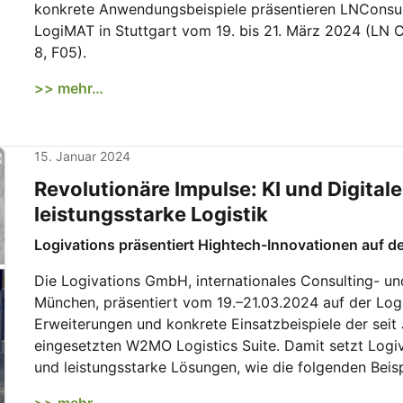
konkrete Anwendungsbeispiele präsentieren LNConsul
LogiMAT in Stuttgart vom 19. bis 21. März 2024 (LN Co
8, F05).
>> mehr…
15. Januar 2024
Revolutionäre Impulse: KI und Digitale
leistungsstarke Logistik
Logivations präsentiert Hightech-Innovationen auf 
Die Logivations GmbH, internationales Consulting- u
München, präsentiert vom 19.–21.03.2024 auf der Logi
Erweiterungen und konkrete Einsatzbeispiele der seit 
eingesetzten W2MO Logistics Suite. Damit setzt Logiv
und leistungsstarke Lösungen, wie die folgenden Beisp