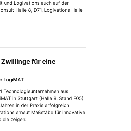
t und Logivations auch auf der
nsult Halle 8, D71, Logivations Halle
 Zwillinge für eine
der LogiMAT
nd Technologieunternehmen aus
MAT in Stuttgart (Halle 8, Stand F05)
Jahren in der Praxis erfolgreich
ations erneut Maßstäbe für innovative
iele zeigen: