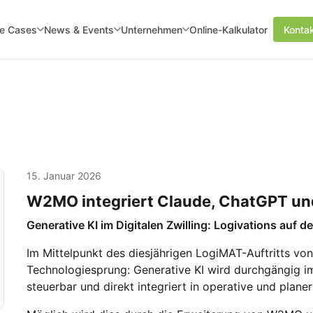
e Cases
News & Events
Unternehmen
Online-Kalkulator
Konta
15. Januar 2026
W2MO integriert Claude, ChatGPT un
Generative KI im Digitalen Zwilling: Logivations auf
Im Mittelpunkt des diesjährigen LogiMAT-Auftritts von
Technologiesprung: Generative KI wird durchgängig im 
steuerbar und direkt integriert in operative und plane