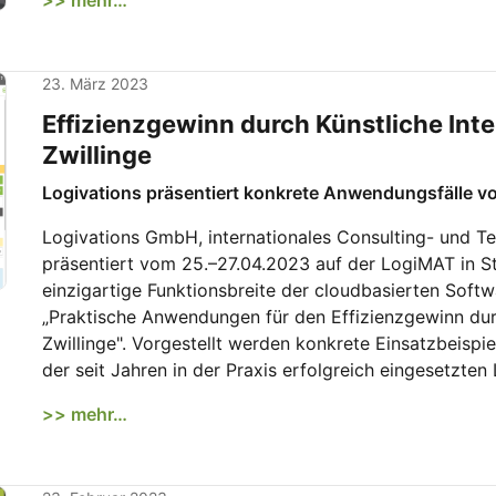
>> mehr…
23. März 2023
Effizienzgewinn durch Künstliche Inte
Zwillinge
Logivations präsentiert konkrete Anwendungsfälle v
Logivations GmbH, internationales Consulting- und 
präsentiert vom 25.–27.04.2023 auf der LogiMAT in St
einzigartige Funktionsbreite der cloudbasierten So
„Praktische Anwendungen für den Effizienzgewinn durch
Zwillinge". Vorgestellt werden konkrete Einsatzbeisp
der seit Jahren in der Praxis erfolgreich eingesetzten
>> mehr…