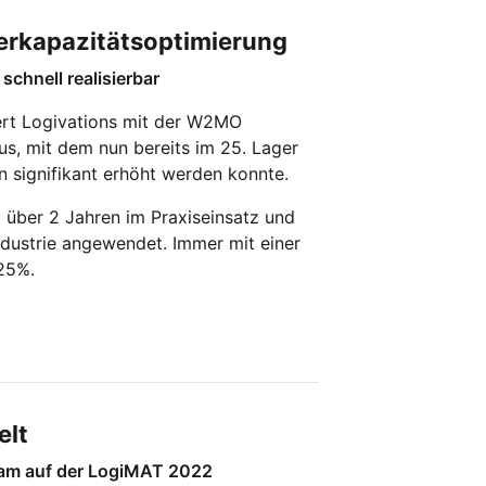
erkapazitätsoptimierung
schnell realisierbar
ert Logivations mit der W2MO
s, mit dem nun bereits im 25. Lager
n signifikant erhöht werden konnte.
 über 2 Jahren im Praxiseinsatz und
ndustrie angewendet. Immer mit einer
25%.
elt
sam auf der LogiMAT 2022