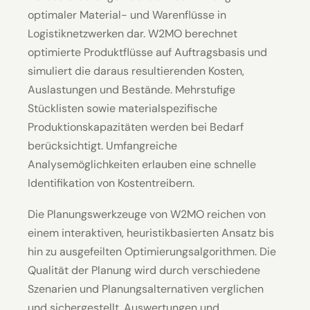
optimaler Material- und Warenflüsse in
Logistiknetzwerken dar. W2MO berechnet
optimierte Produktflüsse auf Auftrags­basis und
simuliert die daraus resultierenden Kosten,
Auslastungen und Bestände. Mehrstufige
Stücklisten sowie material­spezifische
Produktionskapazitäten werden bei Bedarf
berücksichtigt. Umfangreiche
Analysemöglichkeiten erlauben eine schnelle
Identifikation von Kostentreibern.
Die Planungswerkzeuge von W2MO reichen von
einem interaktiven, heuristik­basierten Ansatz bis
hin zu ausgefeilten Optimierungsalgorithmen. Die
Qualität der Planung wird durch verschiedene
Szenarien und Planungs­alternativen verglichen
und sichergestellt. Auswertungen und