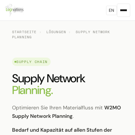
EN
STARTSEITE
›
LÖSUNGEN
›
SUPPLY NETWORK
PLANNING
SUPPLY CHAIN
Supply Network
Planning.
Optimieren Sie Ihren Materialfluss mit
W2MO
Supply Network Planning
.
Bedarf und Kapazität auf allen Stufen der