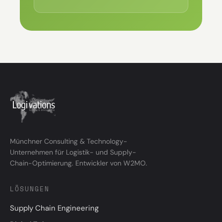
Münchner Consulting & Technology-
Unternehmen für Logistik- und Supply-
Chain-Optimierung. Entwickler von W2MO.
LÖSUNGEN
Supply Chain Engineering