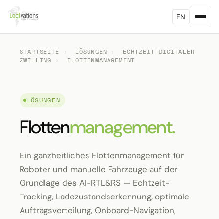
EN
STARTSEITE
›
LÖSUNGEN
›
ECHTZEIT DIGITALER
ZWILLING
›
FLOTTENMANAGEMENT
LÖSUNGEN
Flotten
management.
Ein ganzheitliches Flottenmanagement für
Roboter und manuelle Fahrzeuge auf der
Grundlage des AI-RTL&RS — Echtzeit-
Tracking, Ladezustandserkennung, optimale
Auftragsverteilung, Onboard-Navigation,