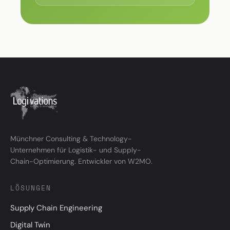
Münchner Consulting & Technology-
Unternehmen für Logistik- und Supply-
Chain-Optimierung. Entwickler von W2MO.
LÖSUNGEN
Supply Chain Engineering
Digital Twin