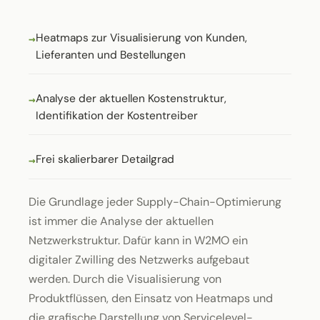
Heatmaps zur Visualisierung von Kunden,
Lieferanten und Bestellungen
Analyse der aktuellen Kostenstruktur,
Identifikation der Kostentreiber
Frei skalierbarer Detailgrad
Die Grundlage jeder Supply-Chain-Optimierung
ist immer die Analyse der aktuellen
Netzwerkstruktur. Dafür kann in W2MO ein
digitaler Zwilling des Netzwerks aufgebaut
werden. Durch die Visualisierung von
Produktflüssen, den Einsatz von Heatmaps und
die grafische Darstellung von Servicelevel-