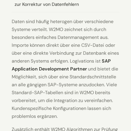
zur Korrektur von Datenfehlern
Daten sind häufig heterogen über verschiedene
Systeme verteilt. W2MO zeichnet sich durch
besonders einfaches Datenmanagement aus.
Importe können direkt über eine CSV-Datei oder
über eine direkte Verbindung zur Datenbank eines
anderen Systems erfolgen. Logivations ist
SAP
Application Development Partner
und bietet die
Möglichkeit, sich über eine Standardschnittstelle
an alle gängigen SAP-Systeme anzudocken. Viele
Standard-SAP-Tabellen sind in W2MO bereits
vorbereitet, um die Integration zu vereinfachen.
Kundenspezifische Konfigurationen lassen sich
problemlos ergänzen.
Zusätzlich enthält W2MO Algorithmen zur Prüfung