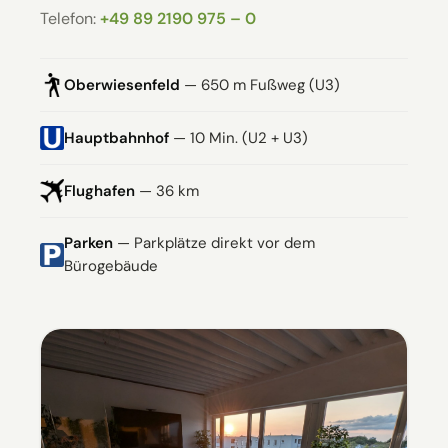
Telefon:
+49 89 2190 975 – 0
Oberwiesenfeld
— 650 m Fußweg (U3)
Hauptbahnhof
— 10 Min. (U2 + U3)
Flughafen
— 36 km
Parken
— Parkplätze direkt vor dem
Bürogebäude