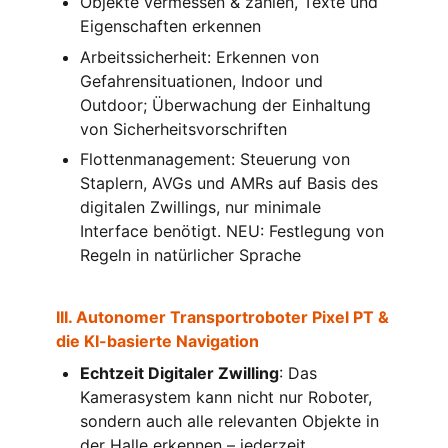
Objekte vermessen & zählen, Texte und
Eigenschaften erkennen
Arbeitssicherheit: Erkennen von
Gefahrensituationen, Indoor und
Outdoor; Überwachung der Einhaltung
von Sicherheitsvorschriften
Flottenmanagement: Steuerung von
Staplern, AVGs und AMRs auf Basis des
digitalen Zwillings, nur minimale
Interface benötigt. NEU: Festlegung von
Regeln in natürlicher Sprache
III. Autonomer Transportroboter Pixel PT &
die KI-basierte Navigation
Echtzeit Digitaler Zwilling
: Das
Kamerasystem kann nicht nur Roboter,
sondern auch alle relevanten Objekte in
der Halle erkennen – jederzeit