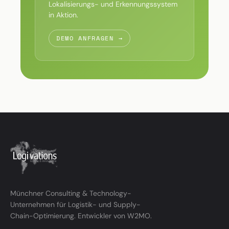
Lokalisierungs- und Erkennungssystem
in Aktion.
DEMO ANFRAGEN →
Münchner Consulting & Technology-
Unternehmen für Logistik- und Supply-
Chain-Optimierung. Entwickler von W2MO.