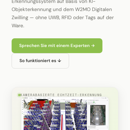
Erkennungssystem auf Basis von KI-
Objekterkennung und dem W2MO Digitalen
Zwilling — ohne UWB, RFID oder Tags auf der
Ware.
Sprechen Sie mit einem Experten →
So funktioniert es ↓
KAMERABASIERTE ECHTZEIT-ERKENNUNG