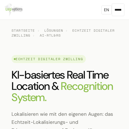
EN
STARTSEITE
›
LÖSUNGEN
›
ECHTZEIT DIGITALER
ZWILLING
›
AI-RTL&RS
ECHTZEIT DIGITALER ZWILLING
KI-basiertes Real Time
Location &
Recognition
System.
Lokalisieren wie mit den eigenen Augen: das
Echtzeit-Lokalisierungs- und