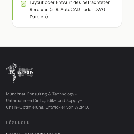
Layout oder Entwurf des betrachteten
Bereichs (z. B. AutoCAD- oder DWG-
Dateien)
Münchner Consulting & Technology-
Unternehmen für Logistik- und Supply-
Chain-Optimierung. Entwickler von W2MO.
LÖSUNGEN