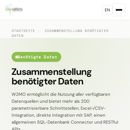
EN
STARTSEITE
›
ZUSAMMENSTELLUNG BENÖTIGTER
DATEN
Benötigte Daten
Zusammenstellung
benötigter Daten
W2MO ermöglicht die Nutzung aller verfügbaren
Datenquellen und bietet mehr als 200
parametrisierbare Schnittstellen, Excel-/CSV-
Integration, direkte Integration mit SAP, einen
allgemeinen SQL-Datenbank Connector und RESTful
APIs.