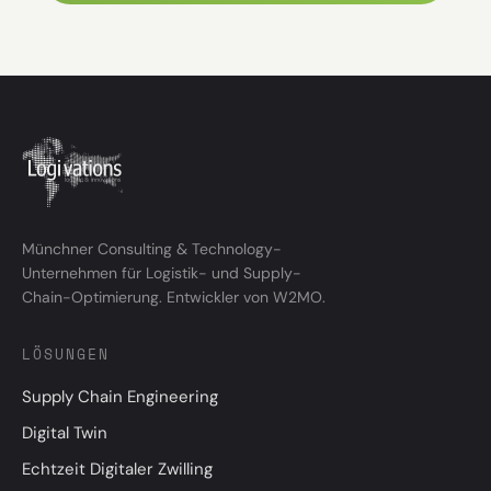
Münchner Consulting & Technology-
Unternehmen für Logistik- und Supply-
Chain-Optimierung. Entwickler von W2MO.
LÖSUNGEN
Supply Chain Engineering
Digital Twin
Echtzeit Digitaler Zwilling