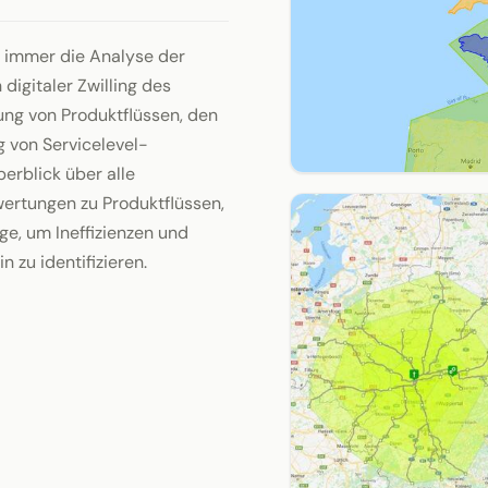
 immer die Analyse der
digitaler Zwilling des
ung von Produktflüssen, den
g von Servicelevel-
rblick über alle
ertungen zu Produktflüssen,
e, um Ineffizienzen und
 zu identifizieren.