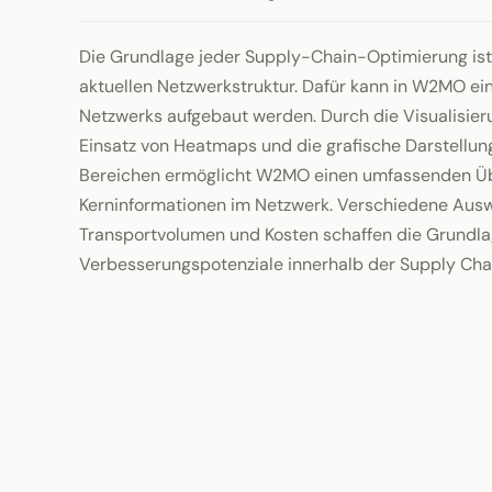
Die Grundlage jeder Supply-Chain-Optimierung ist
aktuellen Netzwerkstruktur. Dafür kann in W2MO ein 
Netzwerks aufgebaut werden. Durch die Visualisier
Einsatz von Heatmaps und die grafische Darstellun
Bereichen ermöglicht W2MO einen umfassenden Übe
Kerninformationen im Netzwerk. Verschiedene Ausw
Transportvolumen und Kosten schaffen die Grundlag
Verbesserungspotenziale innerhalb der Supply Chain