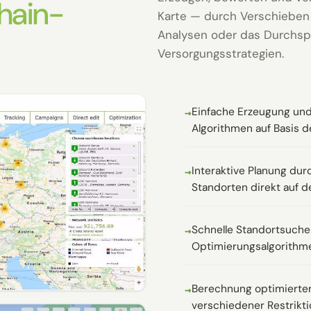
hain-
Karte — durch Verschieben
Analysen oder das Durchsp
Versorgungsstrategien.
Einfache Erzeugung und
Algorithmen auf Basis de
Interaktive Planung dur
Standorten direkt auf d
Schnelle Standortsuche
Optimierungsalgorithm
Berechnung optimierter
verschiedener Restrikt