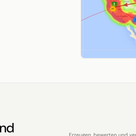
und
Erzeugen, bewerten und verg