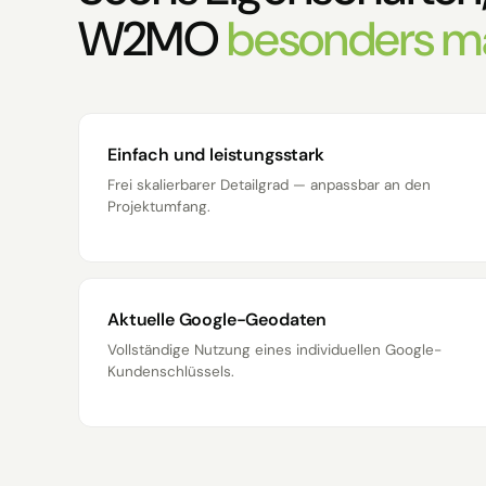
W2MO
besonders m
Einfach und leistungsstark
Frei skalierbarer Detailgrad — anpassbar an den
Projektumfang.
Aktuelle Google-Geodaten
Vollständige Nutzung eines individuellen Google-
Kundenschlüssels.