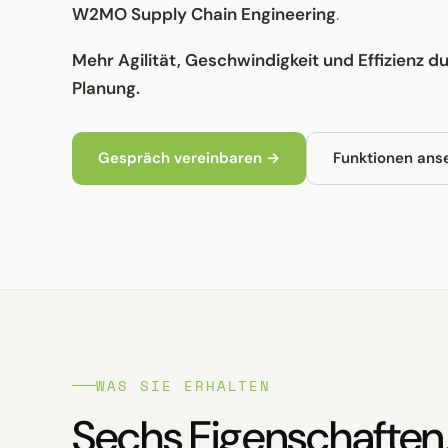
W2MO Supply Chain Engineering
.
Mehr Agilität, Geschwindigkeit und Effizienz d
Planung.
Gespräch vereinbaren →
Funktionen ans
WAS SIE ERHALTEN
Sechs Eigenschaften,