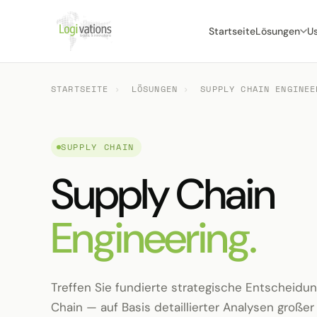
Startseite
Lösungen
U
STARTSEITE
›
LÖSUNGEN
›
SUPPLY CHAIN ENGINEE
SUPPLY CHAIN
Supply Chain
Engineering.
Treffen Sie fundierte strategische Entscheidun
Chain — auf Basis detaillierter Analysen groß