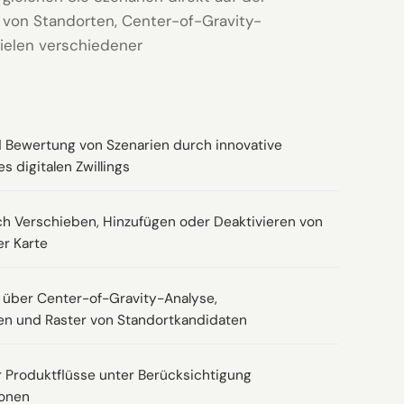
 von Standorten, Center-of-Gravity-
ielen verschiedener
 Bewertung von Szenarien durch innovative
s digitalen Zwillings
ch Verschieben, Hinzufügen oder Deaktivieren von
er Karte
 über Center-of-Gravity-Analyse,
en und Raster von Standortkandidaten
 Produktflüsse unter Berücksichtigung
ionen