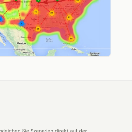
leichen Sie Szenarien direkt auf der