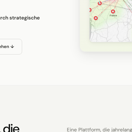
urch strategische
ehen ↓
 die
Eine Plattform, die jahrela